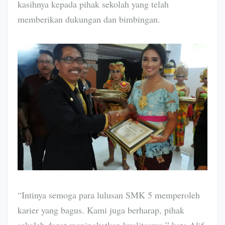
kasihnya kepada pihak sekolah yang telah
memberikan dukungan dan bimbingan.
“Intinya semoga para lulusan SMK 5 memperoleh
karier yang bagus. Kami juga berharap, pihak
sekolah dapat meningkatkan kualitasnya,” kata Alif