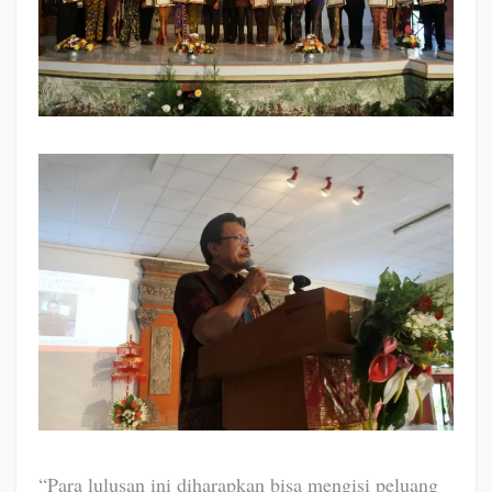
“Para lulusan ini diharapkan bisa mengisi peluang