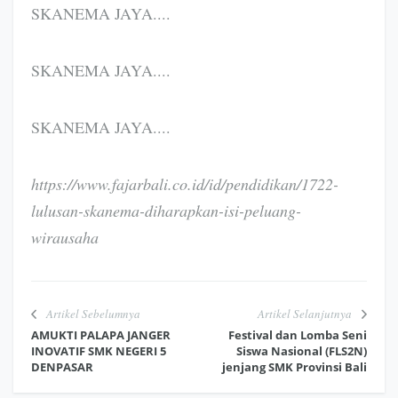
SKANEMA JAYA....
SKANEMA JAYA....
SKANEMA JAYA....
https://www.fajarbali.co.id/id/pendidikan/1722-
lulusan-skanema-diharapkan-isi-peluang-
wirausaha
Artikel Sebelumnya
Artikel Selanjutnya
AMUKTI PALAPA JANGER
Festival dan Lomba Seni
INOVATIF SMK NEGERI 5
Siswa Nasional (FLS2N)
DENPASAR
jenjang SMK Provinsi Bali