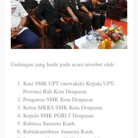
Undangan yang hadir pada acara tersebut oleh :
Kasi SMK UPT (mewakili) Kepala UPT.
Provinsi Bali Kota Denpasar.
Pengawas SMK Kota Denpasar.
Ketua MKKS SMK Kota Denpasar.
Kepala SMK PGRI 5 Denpasar.
Babinsa Sumerta Kauh.
Babinkamtibnas Sumerta Kauh.