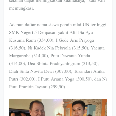
memungkasi.
Adapun daftar nama siswa peraih nilai UN tertinggi
SMK Negeri 5 Denpasar, yakni Alif Fia Ayu
Kusuma Ranti (334,00), I Gede Aris Prayoga
(316,50), Ni Kadek Nia Febriola (315,50), Yacinta
Margaretha (314,00), Putu Dewanta Yunda
(314,00), Dea Shinta Pradnyaningrum (313,50),
Diah Sinta Novita Dewi (307,00), Tusandari Anika
Putri (302,00), I Putu Ariana Yoga (300,50), dan Ni
Putu Pranitin Jayanti (299,50).