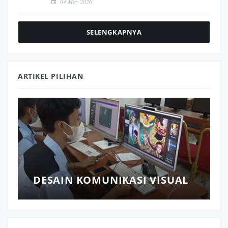
04 May 2026
SELENGKAPNYA
ARTIKEL PILIHAN
DESAIN KOMUNIKASI VISUAL