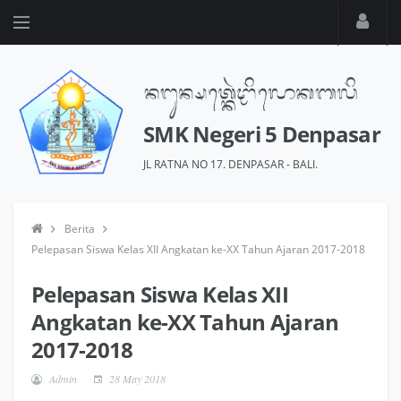
SMK Negeri 5 Denpasar
JL RATNA NO 17. DENPASAR - BALI.
Berita
Pelepasan Siswa Kelas XII Angkatan ke-XX Tahun Ajaran 2017-2018
Pelepasan Siswa Kelas XII
Angkatan ke-XX Tahun Ajaran
2017-2018
Admin
28 May 2018