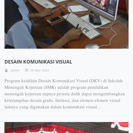
DESAIN KOMUNIKASI VISUAL
Admin
08 Mar 2024
Program keahlian Desain Komunikasi Visual (DKV) di Sekolah
Menengah Kejuruan (SMK) adalah program pendidikan
menengah kejuruan supaya peserta didik dapat mengembangkan
keterampilan desain grafis, ilustrasi, dan elemen-elemen visual
lainnya yang digunakan dalam komunikasi visual....