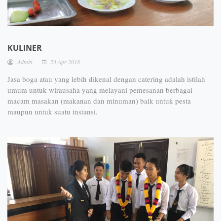
KULINER
Admin
23 Apr 2018
Jasa boga atau yang lebih dikenal dengan catering adalah istilah
umum untuk wirausaha yang melayani pemesanan berbagai
macam masakan (makanan dan minuman) baik untuk pesta
maupun untuk suatu instansi.