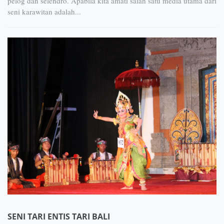
pelog dan selendro. Apabila kita amati salah satu media utama dari
seni karawitan adalah...
SENI TARI ENTIS TARI BALI