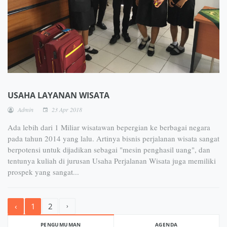
USAHA LAYANAN WISATA
Admin
23 Apr 2018
Ada lebih dari 1 Miliar wisatawan bepergian ke berbagai negara
pada tahun 2014 yang lalu. Artinya bisnis perjalanan wisata sangat
berpotensi untuk dijadikan sebagai "mesin penghasil uang", dan
tentunya kuliah di jurusan Usaha Perjalanan Wisata juga memiliki
prospek yang sangat...
‹
1
2
›
PENGUMUMAN
AGENDA