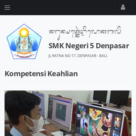
SMK Negeri 5 Denpasar
JL RATNA NO 17. DENPASAR - BALI.
Kompetensi Keahlian