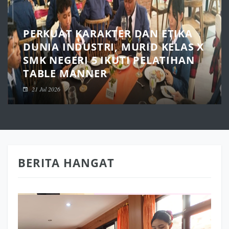
PERKUAT KARAKTER DAN ETIKA
DUNIA INDUSTRI, MURID KELAS X
SMK NEGERI 5 IKUTI PELATIHAN
TABLE MANNER
21 Jul 2026
BERITA HANGAT