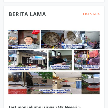
BERITA LAMA
LIHAT SEMUA
Testimoni alumni siswa SMK Negeri 5