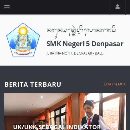
SMK Negeri 5 Denpasar
JL RATNA NO 17. DENPASAR - BALI.
BERITA TERBARU
LIHAT SEMUA
UK/UKK SEBAGAI INDIKATOR