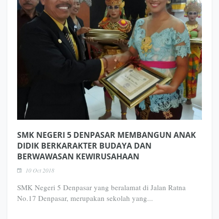
SMK NEGERI 5 DENPASAR MEMBANGUN ANAK
DIDIK BERKARAKTER BUDAYA DAN
BERWAWASAN KEWIRUSAHAAN
10 Oct 2018
SMK Negeri 5 Denpasar yang beralamat di Jalan Ratna
No.17 Denpasar, merupakan sekolah yang...