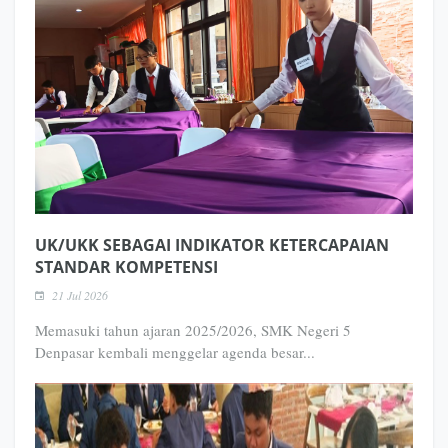
UK/UKK SEBAGAI INDIKATOR KETERCAPAIAN
STANDAR KOMPETENSI
21 Jul 2026
Memasuki tahun ajaran 2025/2026, SMK Negeri 5
Denpasar kembali menggelar agenda besar...