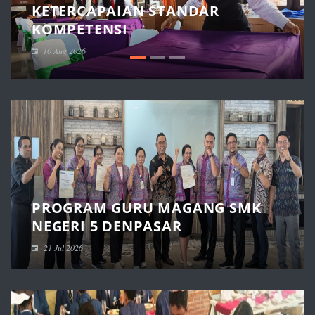
KETERCAPAIAN STANDAR
KOMPETENSI
10 Aug 2026
PROGRAM GURU MAGANG SMK
NEGERI 5 DENPASAR
21 Jul 2026