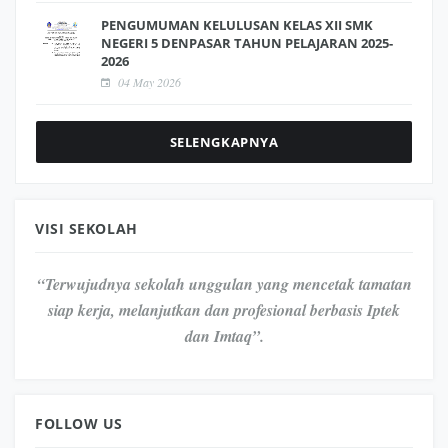
PENGUMUMAN KELULUSAN KELAS XII SMK
NEGERI 5 DENPASAR TAHUN PELAJARAN 2025-
2026
04 May 2026
SELENGKAPNYA
VISI SEKOLAH
“Terwujudnya sekolah unggulan yang mencetak tamatan
siap kerja, melanjutkan dan profesional berbasis Iptek
dan Imtaq”.
FOLLOW US