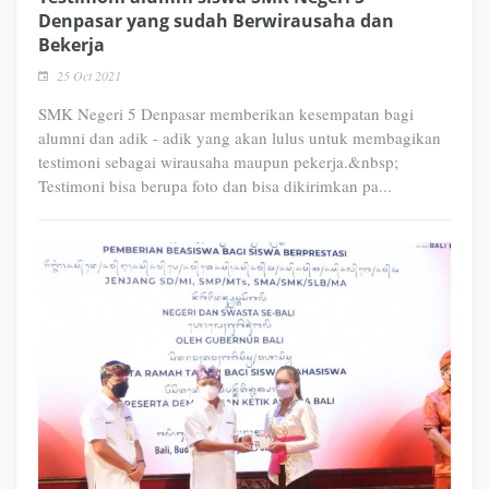
Denpasar yang sudah Berwirausaha dan
Bekerja
25 Oct 2021
SMK Negeri 5 Denpasar memberikan kesempatan bagi
alumni dan adik - adik yang akan lulus untuk membagikan
testimoni sebagai wirausaha maupun pekerja.&nbsp;
Testimoni bisa berupa foto dan bisa dikirimkan pa...