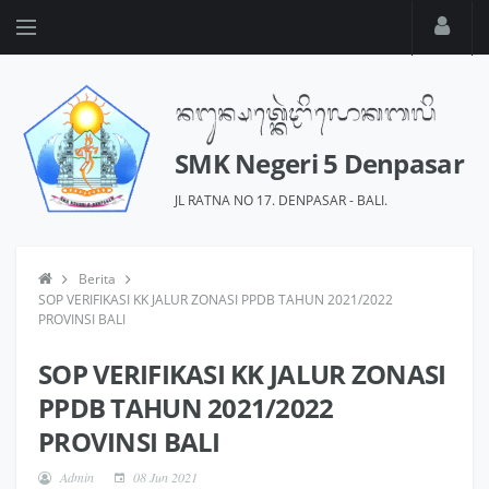
SMK Negeri 5 Denpasar
JL RATNA NO 17. DENPASAR - BALI.
Berita
SOP VERIFIKASI KK JALUR ZONASI PPDB TAHUN 2021/2022
PROVINSI BALI
SOP VERIFIKASI KK JALUR ZONASI
PPDB TAHUN 2021/2022
PROVINSI BALI
Admin
08 Jun 2021