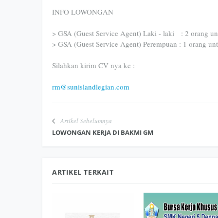
INFO LOWONGAN
> GSA (Guest Service Agent) Laki - laki : 2 orang un
> GSA (Guest Service Agent) Perempuan : 1 orang u
Silahkan kirim CV nya ke :
rm@sunislandlegian.com
Artikel Sebelumnya
LOWONGAN KERJA DI BAKMI GM
ARTIKEL TERKAIT