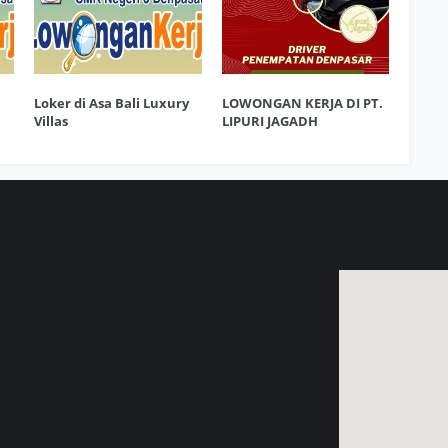
Loker di Asa Bali Luxury
LOWONGAN KERJA DI PT.
Villas
LIPURI JAGADH