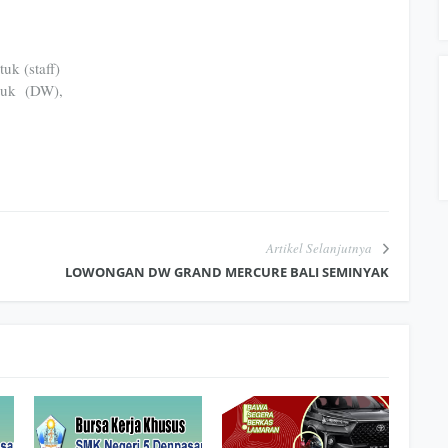
tuk (staff)
ntuk (DW),
Artikel Selanjutnya
LOWONGAN DW GRAND MERCURE BALI SEMINYAK