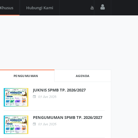
 Khusus
Hubungi Kami
PENGUMUMAN
AGENDA
JUKNIS SPMB TP. 2026/2027
03 Jun 2026
PENGUMUMAN SPMB TP. 2026/2027
03 Jun 2026