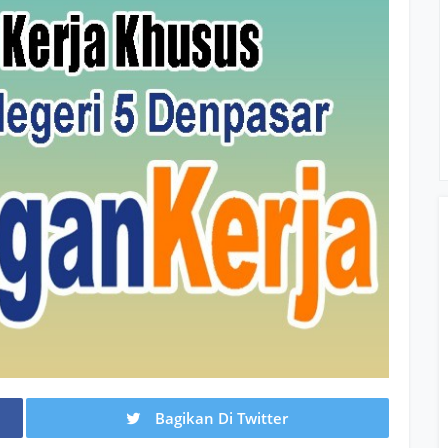
AR
DIK
 DAN
Bagikan Di Twitter
USAHAAN
PENGUMUMAN SPMB TP. 2026/2027