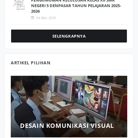
NEGERI 5 DENPASAR TAHUN PELAJARAN 2025-
2026
04 May 2026
SELENGKAPNYA
ARTIKEL PILIHAN
5
DESAIN KOMUNIKASI VISUAL