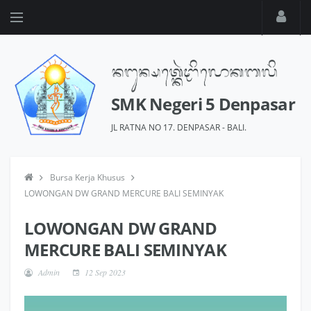
SMK Negeri 5 Denpasar
JL RATNA NO 17. DENPASAR - BALI.
Bursa Kerja Khusus
LOWONGAN DW GRAND MERCURE BALI SEMINYAK
LOWONGAN DW GRAND
MERCURE BALI SEMINYAK
Admin
12 Sep 2023