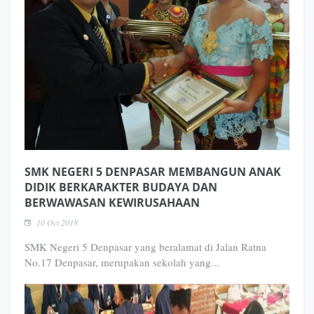
SMK NEGERI 5 DENPASAR MEMBANGUN ANAK
DIDIK BERKARAKTER BUDAYA DAN
BERWAWASAN KEWIRUSAHAAN
10 Oct 2018
SMK Negeri 5 Denpasar yang beralamat di Jalan Ratna
No.17 Denpasar, merupakan sekolah yang...