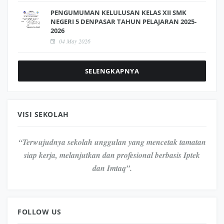
PENGUMUMAN KELULUSAN KELAS XII SMK
NEGERI 5 DENPASAR TAHUN PELAJARAN 2025-
2026
04 May 2026
SELENGKAPNYA
VISI SEKOLAH
“Terwujudnya sekolah unggulan yang mencetak tamatan
siap kerja, melanjutkan dan profesional berbasis Iptek
dan Imtaq”.
FOLLOW US