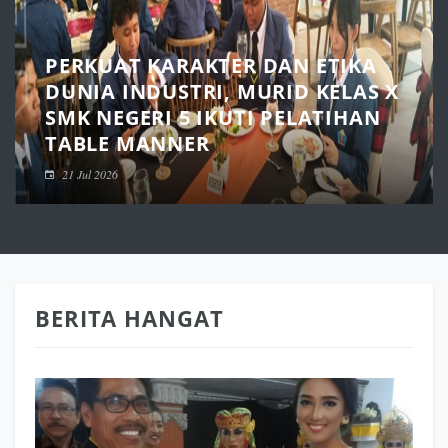
PERKUAT KARAKTER DAN ETIKA
DUNIA INDUSTRI, MURID KELAS X
SMK NEGERI 5 IKUTI PELATIHAN
TABLE MANNER
21 Jul 2026
BERITA HANGAT