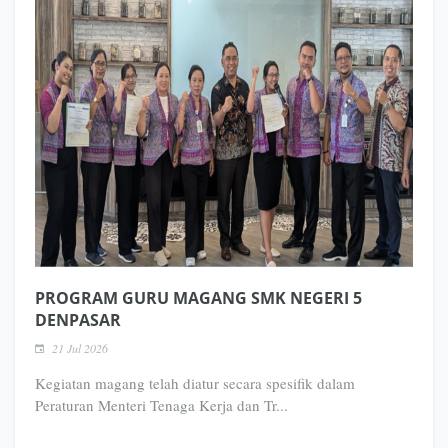
PROGRAM GURU MAGANG SMK NEGERI 5
DENPASAR
21 Jul 2026
Kegiatan magang telah diatur secara spesifik dalam
Peraturan Menteri Tenaga Kerja dan Tr...