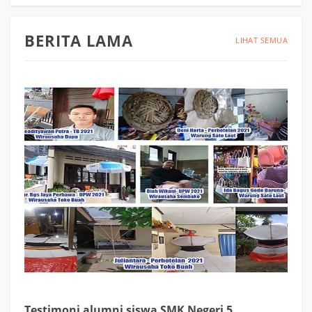
BERITA LAMA
LIHAT SEMUA
Testimoni alumni siswa SMK Negeri 5