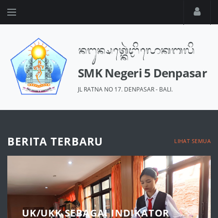
SMK Negeri 5 Denpasar
JL RATNA NO 17. DENPASAR - BALI.
BERITA TERBARU
LIHAT SEMUA
UK/UKK SEBAGAI INDIKATOR