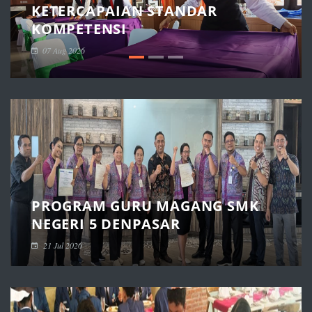
KETERCAPAIAN STANDAR
KOMPETENSI
07 Aug 2026
PROGRAM GURU MAGANG SMK
NEGERI 5 DENPASAR
21 Jul 2026