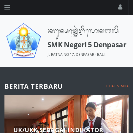
SMK Negeri 5 Denpasar
JL RATNA NO 17. DENPASAR - BALI.
BERITA TERBARU
LIHAT SEMUA
UK/UKK SEBAGAI INDIKATOR