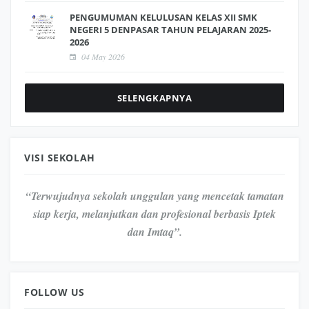
PENGUMUMAN KELULUSAN KELAS XII SMK
NEGERI 5 DENPASAR TAHUN PELAJARAN 2025-
2026
04 May 2026
SELENGKAPNYA
VISI SEKOLAH
“Terwujudnya sekolah unggulan yang mencetak tamatan
siap kerja, melanjutkan dan profesional berbasis Iptek
dan Imtaq”.
FOLLOW US