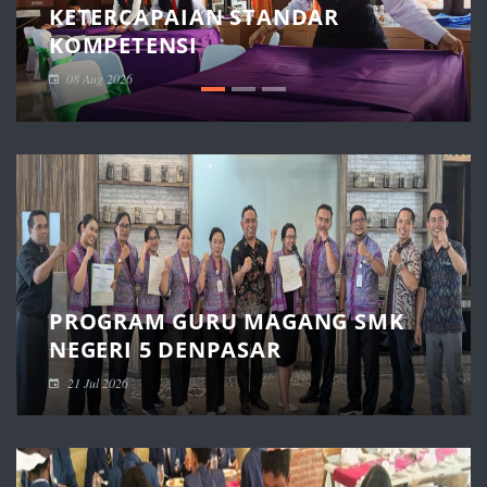
KETERCAPAIAN STANDAR
KOMPETENSI
08 Aug 2026
PROGRAM GURU MAGANG SMK
NEGERI 5 DENPASAR
21 Jul 2026