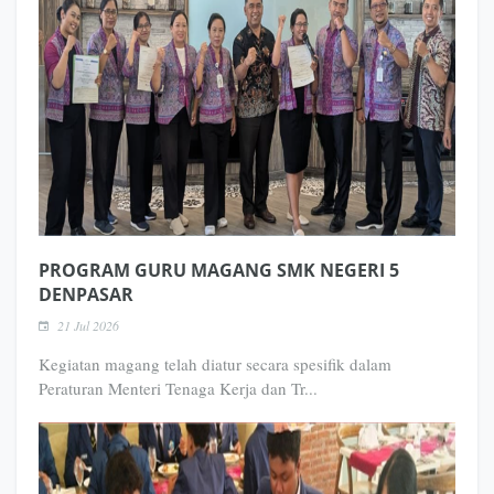
PROGRAM GURU MAGANG SMK NEGERI 5
DENPASAR
21 Jul 2026
Kegiatan magang telah diatur secara spesifik dalam
Peraturan Menteri Tenaga Kerja dan Tr...