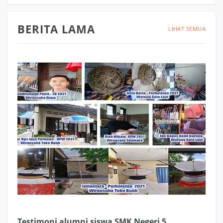
BERITA LAMA
LIHAT SEMUA
Testimoni alumni siswa SMK Negeri 5