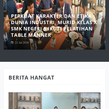
PERKUAT KARAKTER DAN ETIKA
DUNIA INDUSTRI, MURID KELAS X
SMK NEGERI 5 IKUTI PELATIHAN
TABLE MANNER
21 Jul 2026
BERITA HANGAT