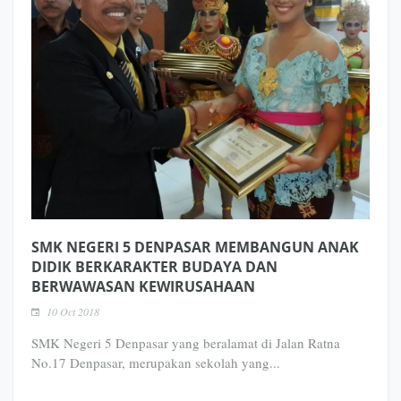
SMK NEGERI 5 DENPASAR MEMBANGUN ANAK
DIDIK BERKARAKTER BUDAYA DAN
BERWAWASAN KEWIRUSAHAAN
10 Oct 2018
SMK Negeri 5 Denpasar yang beralamat di Jalan Ratna
No.17 Denpasar, merupakan sekolah yang...