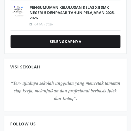
PENGUMUMAN KELULUSAN KELAS XII SMK
NEGERI 5 DENPASAR TAHUN PELAJARAN 2025-
2026
04 May 2026
SELENGKAPNYA
VISI SEKOLAH
“Terwujudnya sekolah unggulan yang mencetak tamatan
siap kerja, melanjutkan dan profesional berbasis Iptek
dan Imtaq”.
FOLLOW US