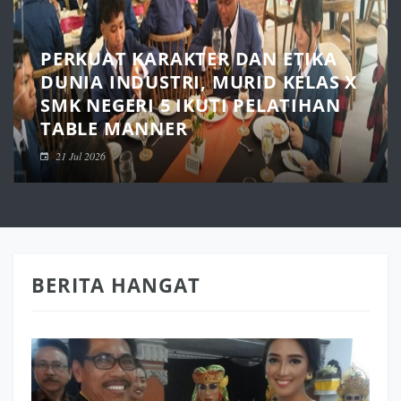
PERKUAT KARAKTER DAN ETIKA
DUNIA INDUSTRI, MURID KELAS X
SMK NEGERI 5 IKUTI PELATIHAN
TABLE MANNER
21 Jul 2026
BERITA HANGAT