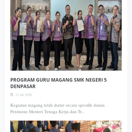
PROGRAM GURU MAGANG SMK NEGERI 5
DENPASAR
21 Jul 2026
Kegiatan magang telah diatur secara spesifik dalam
Peraturan Menteri Tenaga Kerja dan Tr...