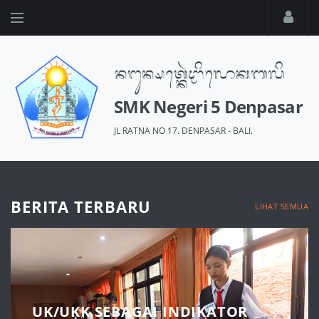
SMK Negeri 5 Denpasar
JL RATNA NO 17. DENPASAR - BALI.
BERITA TERBARU
LIHAT SEMUA
UK/UKK SEBAGAI INDIKATOR