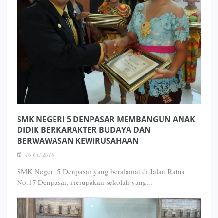
SMK NEGERI 5 DENPASAR MEMBANGUN ANAK
DIDIK BERKARAKTER BUDAYA DAN
BERWAWASAN KEWIRUSAHAAN
10 Oct 2018
SMK Negeri 5 Denpasar yang beralamat di Jalan Ratna
No.17 Denpasar, merupakan sekolah yang...