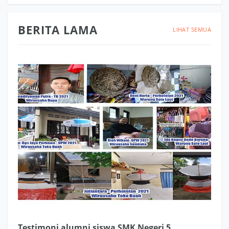
BERITA LAMA
LIHAT SEMUA
Testimoni alumni siswa SMK Negeri 5