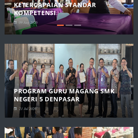
KETERCAPAIAN STANDAR
KOMPETENSI
09 Aug 2026
PROGRAM GURU MAGANG SMK
NEGERI 5 DENPASAR
21 Jul 2026