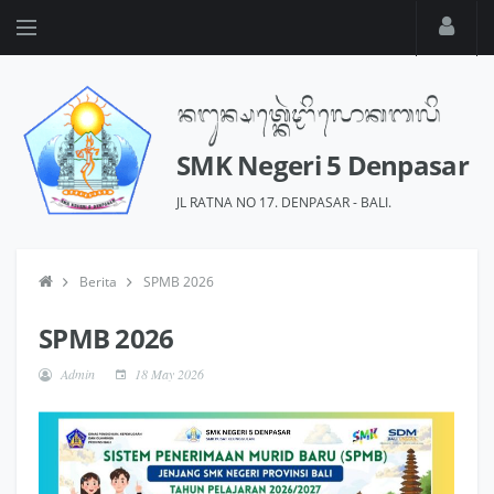
SMK Negeri 5 Denpasar
JL RATNA NO 17. DENPASAR - BALI.
Berita
SPMB 2026
SPMB 2026
Admin
18 May 2026