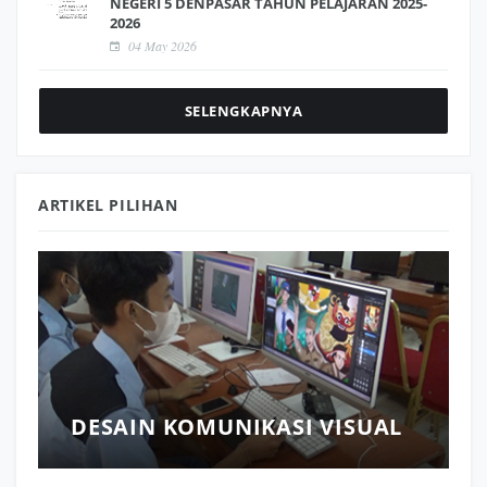
NEGERI 5 DENPASAR TAHUN PELAJARAN 2025-
2026
04 May 2026
SELENGKAPNYA
ARTIKEL PILIHAN
5
DESAIN KOMUNIKASI VISUAL