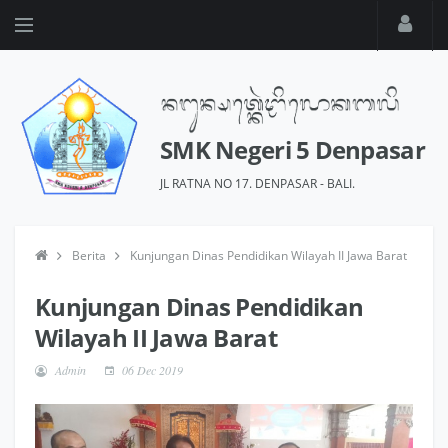
SMK Negeri 5 Denpasar
JL RATNA NO 17. DENPASAR - BALI.
Berita
Kunjungan Dinas Pendidikan Wilayah II Jawa Barat
Kunjungan Dinas Pendidikan
Wilayah II Jawa Barat
Admin
06 Dec 2019