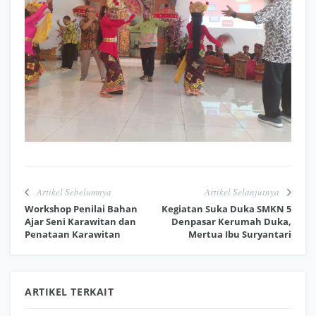
Artikel Sebelumnya
Artikel Selanjutnya
Workshop Penilai Bahan
Kegiatan Suka Duka SMKN 5
Ajar Seni Karawitan dan
Denpasar Kerumah Duka,
Penataan Karawitan
Mertua Ibu Suryantari
ARTIKEL TERKAIT