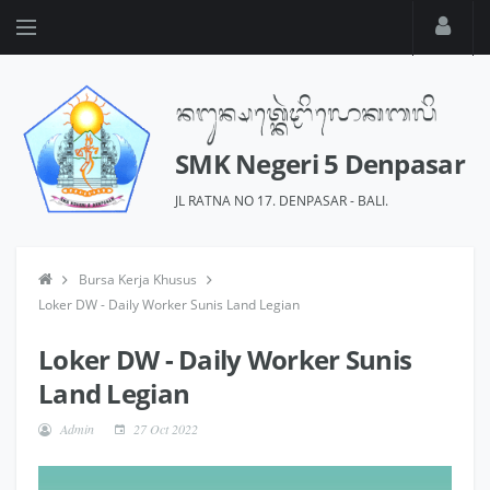
SMK Negeri 5 Denpasar
JL RATNA NO 17. DENPASAR - BALI.
Bursa Kerja Khusus
Loker DW - Daily Worker Sunis Land Legian
Loker DW - Daily Worker Sunis
Land Legian
Admin
27 Oct 2022