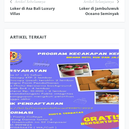
Artikel Sebelumnya
Artikel Selanjutnya
Loker di Asa Bali Luxury
Loker di Jambuluwuk
Villas
Oceano Seminyak
ARTIKEL TERKAIT