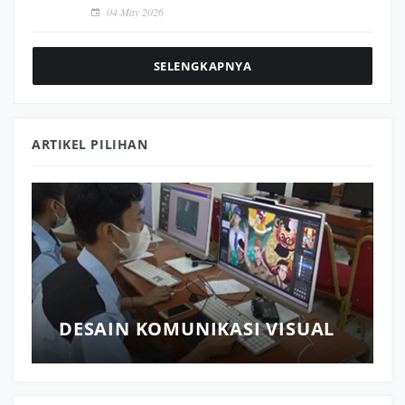
04 May 2026
SELENGKAPNYA
ARTIKEL PILIHAN
DESAIN KOMUNIKASI VISUAL