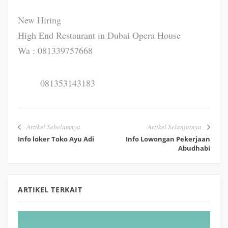
New Hiring
High End Restaurant in Dubai Opera House
Wa : 081339757668
081353143183
Artikel Sebelumnya
Artikel Selanjutnya
Info loker Toko Ayu Adi
Info Lowongan Pekerjaan
Abudhabi
ARTIKEL TERKAIT