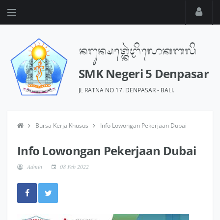
SMK Negeri 5 Denpasar
JL RATNA NO 17. DENPASAR - BALI.
Bursa Kerja Khusus
Info Lowongan Pekerjaan Dubai
Info Lowongan Pekerjaan Dubai
Admin
08 Feb 2022