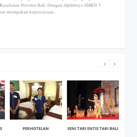
Kesehatan Provinsi Bali. Dengan dipilihnya SMKN 5
sar merupakan kepercayaan...
S
PERHOTELAN
SENI TARI ENTIS TARI BALI
DES