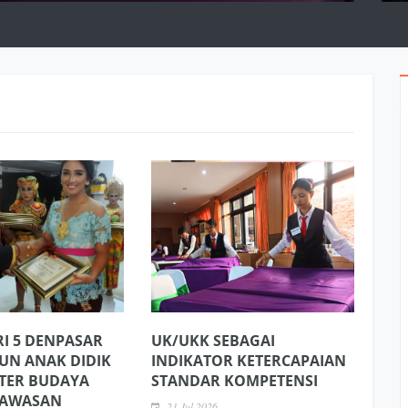
I 5 DENPASAR
UK/UKK SEBAGAI
N ANAK DIDIK
INDIKATOR KETERCAPAIAN
TER BUDAYA
STANDAR KOMPETENSI
WAWASAN
21 Jul 2026