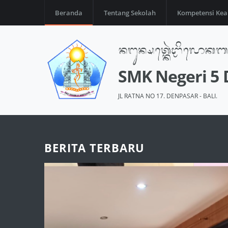
Beranda
Tentang Sekolah
Kompetensi Kea
SMK Negeri 5
JL RATNA NO 17. DENPASAR - BALI.
BERITA TERBARU