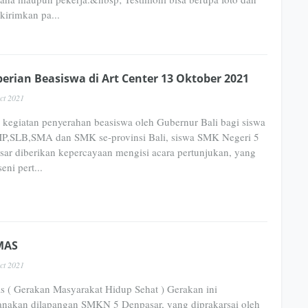
ikirimkan pa...
erian Beasiswa di Art Center 13 Oktober 2021
ct 2021
kegiatan penyerahan beasiswa oleh Gubernur Bali bagi siswa
P,SLB,SMA dan SMK se-provinsi Bali, siswa SMK Negeri 5
ar diberikan kepercayaan mengisi acara pertunjukan, yang
eni pert...
MAS
ct 2021
 ( Gerakan Masyarakat Hidup Sehat ) Gerakan ini
anakan dilapangan SMKN 5 Denpasar, yang diprakarsai oleh