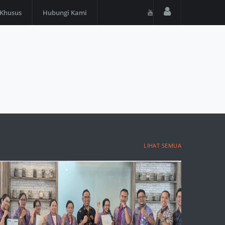
 Khusus
Hubungi Kami
LIHAT SEMUA