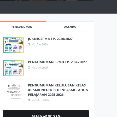
PENGUMUMAN
AGENDA
JUKNIS SPMB TP. 2026/2027
03 Jun 2026
PENGUMUMAN SPMB TP. 2026/2027
03 Jun 2026
PENGUMUMAN KELULUSAN KELAS
XII SMK NEGERI 5 DENPASAR TAHUN
PELAJARAN 2025-2026
04 May 2026
SELENGKAPNYA