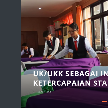
A
UK/UKK SEBAGAI I
KETERCAPAIAN ST
06 Aug 2026